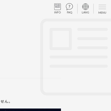
INFO
FAQ
LANG
MENU
ません。