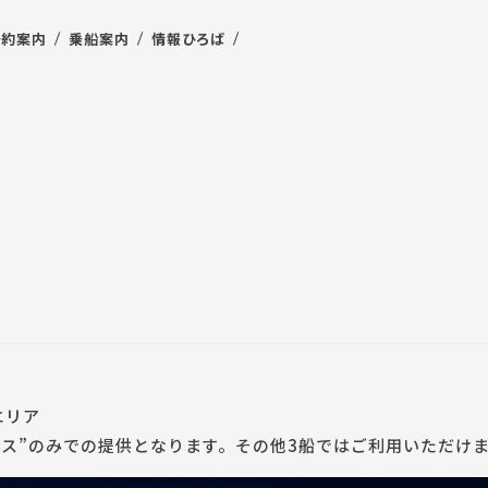
予約案内
乗船案内
情報ひろば
能エリア
セス”のみでの提供となります。その他3船ではご利用いただけ